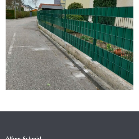
Alfons Schmid