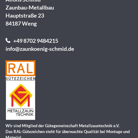
Zaunbau-Metallbau
Hauptstraße 23
84187 Weng
+49 8702 9484215
info@zaunkoenig-schmid.de
Wir sind Mitglied der Gütegemeinschaft Metallzauntechnik e.V.
Das RAL-Gütezeichen steht für überwachte Qualität bei Montage und
Material.