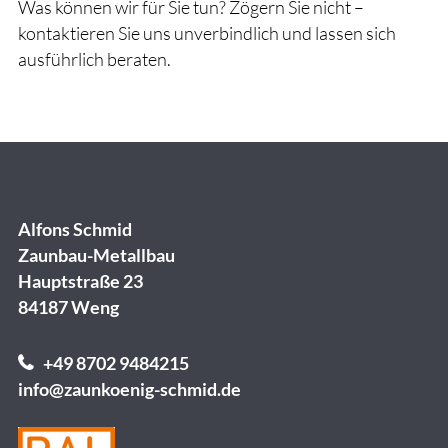
Was können wir für Sie tun? Zögern Sie nicht –
kontaktieren Sie uns unverbindlich und lassen sich
ausführlich beraten.
Alfons Schmid
Zaunbau-Metallbau
Hauptstraße 23
84187 Weng
+49 8702 9484215
info@zaunkoenig-schmid.de