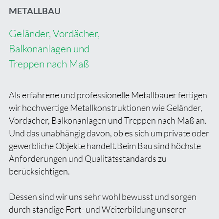
METALLBAU
Geländer, Vordächer,
Balkonanlagen und
Treppen nach Maß
Als erfahrene und professionelle Metallbauer fertigen
wir hochwertige Metallkonstruktionen wie Geländer,
Vordächer, Balkonanlagen und Treppen nach Maß an.
Und das unabhängig davon, ob es sich um private oder
gewerbliche Objekte handelt.Beim Bau sind höchste
Anforderungen und Qualitätsstandards zu
berücksichtigen.
Dessen sind wir uns sehr wohl bewusst und sorgen
durch ständige Fort- und Weiterbildung unserer