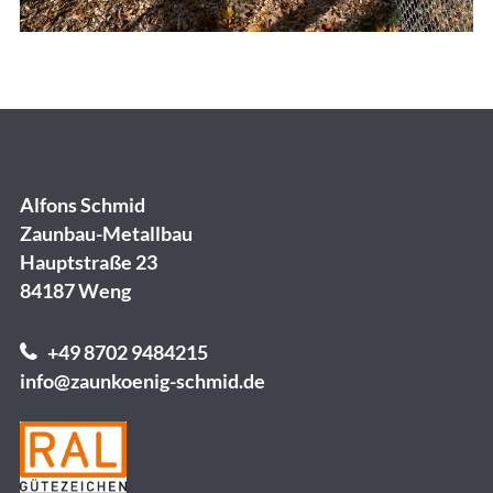
Alfons Schmid
Zaunbau-Metallbau
Hauptstraße 23
84187 Weng
+49 8702 9484215
info@zaunkoenig-schmid.de